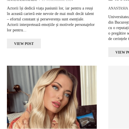
Actorii își dedică viața pasiunii lor, iar pentru a reuși
ANASTASIA
în această carieră este nevoie de mai mult decât talent
Universitatea
– efortul constant și perseverența sunt esențiale.
din București
Actorii interpretează emoțiile și motivele personajelor
cu o reputați
lor pentru...
o pregătire s
de cerințele 
VIEW POST
VIEW P