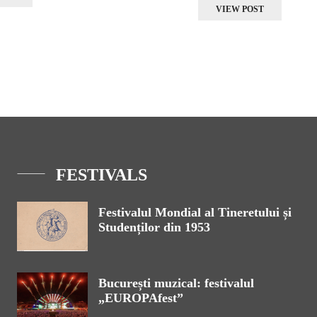
VIEW POST
FESTIVALS
Festivalul Mondial al Tineretului și
Studenților din 1953
București muzical: festivalul
„EUROPAfest”