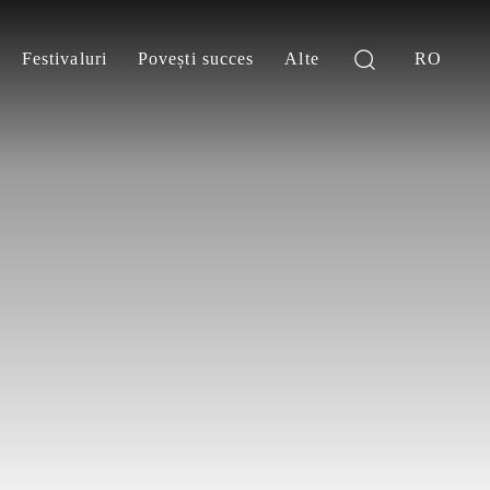
Festivaluri
Povești succes
Alte
RO