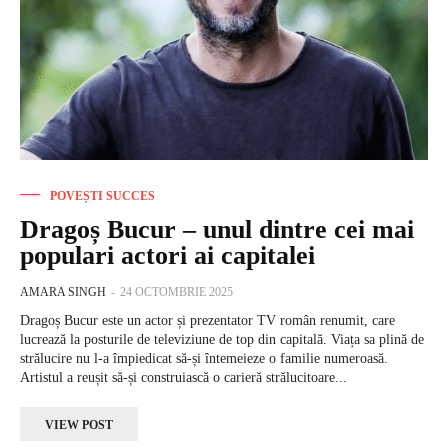
POVEȘTI SUCCES
Dragoș Bucur – unul dintre cei mai
populari actori ai capitalei
AMARA SINGH
-
24 OCTOMBRIE 2025
Dragoș Bucur este un actor și prezentator TV român renumit, care
lucrează la posturile de televiziune de top din capitală. Viața sa plină de
strălucire nu l-a împiedicat să-și întemeieze o familie numeroasă.
Artistul a reușit să-și construiască o carieră strălucitoare...
VIEW POST