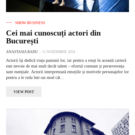
SHOW BUSINESS
Cei mai cunoscuți actori din
București
ANASTASIA RADU
-
11 NOIEMBRIE 2024
Actorii își dedică viața pasiunii lor, iar pentru a reuși în această carieră
este nevoie de mai mult decât talent – efortul constant și perseverența
sunt esențiale. Actorii interpretează emoțiile și motivele personajelor lor
pentru a le reda într-un mod cât...
VIEW POST