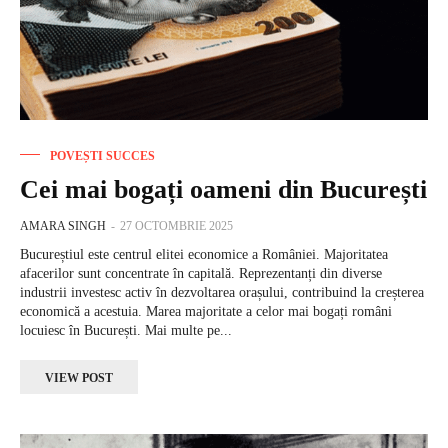
POVEȘTI SUCCES
Cei mai bogați oameni din București
AMARA SINGH
-
27 OCTOMBRIE 2025
Bucureștiul este centrul elitei economice a României. Majoritatea
afacerilor sunt concentrate în capitală. Reprezentanți din diverse
industrii investesc activ în dezvoltarea orașului, contribuind la creșterea
economică a acestuia. Marea majoritate a celor mai bogați români
locuiesc în București. Mai multe pe...
VIEW POST