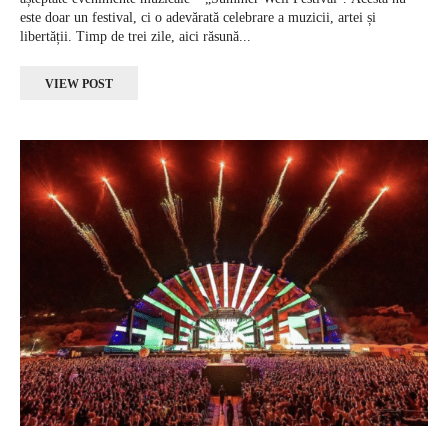
este doar un festival, ci o adevărată celebrare a muzicii, artei și
libertății. Timp de trei zile, aici răsună...
VIEW POST