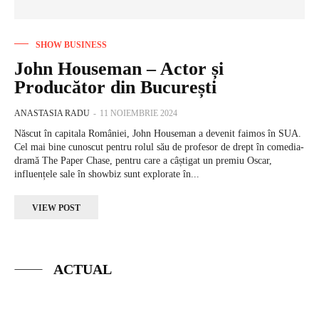
SHOW BUSINESS
John Houseman – Actor și
Producător din București
ANASTASIA RADU
-
11 NOIEMBRIE 2024
Născut în capitala României, John Houseman a devenit faimos în SUA.
Cel mai bine cunoscut pentru rolul său de profesor de drept în comedia-
dramă The Paper Chase, pentru care a câștigat un premiu Oscar,
influențele sale în showbiz sunt explorate în...
VIEW POST
ACTUAL