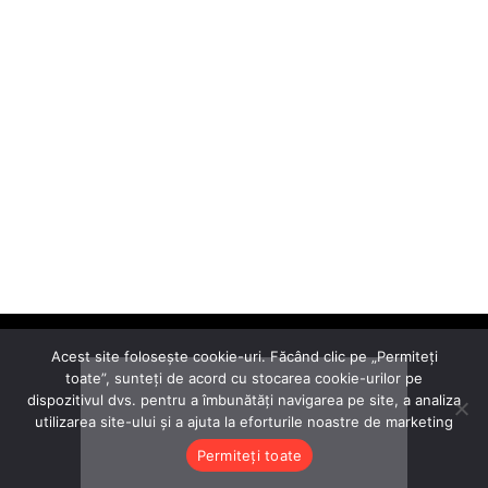
Acest site folosește cookie-uri. Făcând clic pe „Permiteți
toate”, sunteți de acord cu stocarea cookie-urilor pe
dispozitivul dvs. pentru a îmbunătăți navigarea pe site, a analiza
utilizarea site-ului și a ajuta la eforturile noastre de marketing
Permiteți toate