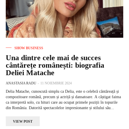
SHOW BUSINESS
Una dintre cele mai de succes
cântărețe românești: biografia
Deliei Matache
ANASTASIA RADU
-
11 NOIEMBRIE 2024
Delia Matache, cunoscută simplu ca Delia, este o celebră cântăreață și
compozitoare română, precum și actriță și dansatoare. A câștigat faima
ca interpretă solo, cu hituri care au ocupat primele poziții în topurile
din România. Datorită spectacolelor impresionante și stilului său...
VIEW POST