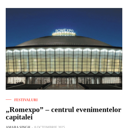
FESTIVALURI
„Romexpo” – centrul evenimentelor
capitalei
AMARA SINGH
-
8 OCTOMBRIE 2025