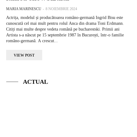
MARIA MARINESCU
-
8 NOIEMBRIE 2024
Actrița, modelul și producătoarea româno-germană Ingrid Bisu este
cunoscută cel mai mult pentru rolul Anca din drama Toni Erdmann.
Citiți mai multe despre vedeta română pe bucharestski. Primii ani
Artista s-a născut pe 15 septembrie 1987 în București, într-o familie
româno-germană. A crescut...
VIEW POST
ACTUAL