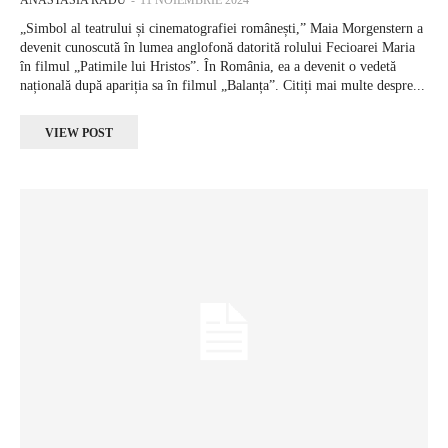
„Simbol al teatrului și cinematografiei românești,” Maia Morgenstern a
devenit cunoscută în lumea anglofonă datorită rolului Fecioarei Maria
în filmul „Patimile lui Hristos”. În România, ea a devenit o vedetă
națională după apariția sa în filmul „Balanța”. Citiți mai multe despre...
VIEW POST