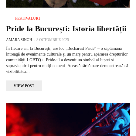
FESTIVALURI
Pride la București: Istoria libertății
AMARA SINGH
-
8 OCTOMBRIE 2025
În fiecare an, la București, are loc „Bucharest Pride” – o săptămână
întreagă de evenimente culturale și un marș pentru apărarea drepturilor
comunității LGBTQ+. Pride-ul a devenit un simbol al luptei și
supraviețuirii pentru mulți oameni. Această sărbătoare demonstrează că
vizibilitatea...
VIEW POST