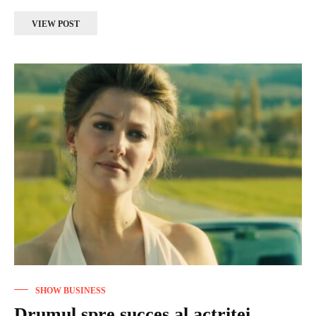
VIEW POST
SHOW BUSINESS
Drumul spre succes al actriței