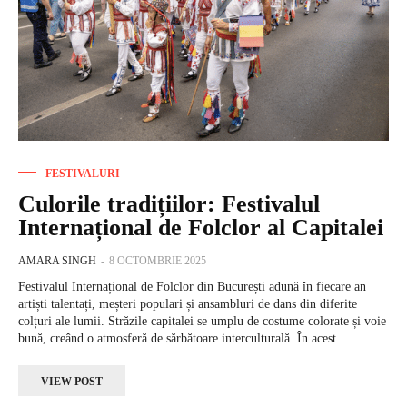
FESTIVALURI
Culorile tradițiilor: Festivalul
Internațional de Folclor al Capitalei
AMARA SINGH
-
8 OCTOMBRIE 2025
Festivalul Internațional de Folclor din București adună în fiecare an
artiști talentați, meșteri populari și ansambluri de dans din diferite
colțuri ale lumii. Străzile capitalei se umplu de costume colorate și voie
bună, creând o atmosferă de sărbătoare interculturală. În acest...
VIEW POST