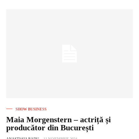
SHOW BUSINESS
Maia Morgenstern – actriță și
producător din București
ANASTASIA RADU
-
11 NOIEMBRIE 2024