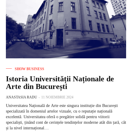
SHOW BUSINESS
Istoria Universității Naționale de
Arte din București
ANASTASIA RADU
-
11 NOIEMBRIE 2024
Universitatea Națională de Arte este singura instituție din București
specializată în domeniul artelor vizuale, cu o reputație națională
excelentă. Universitatea oferă o pregătire solidă pentru viitorii
specialiști, ținând cont de cerințele tendințelor moderne atât din țară, cât
și la nivel internațional....