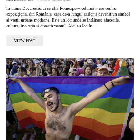
În inima Bucureștiului se află Romexpo – cel mai mare centru
expozițional din România, care de-a lungul anilor a devenit un simbol
al vieții urbane moderne. Este un loc unde se întâlnesc afacerile,
cultura, inovația și divertismentul. Aici au loc în...
VIEW POST