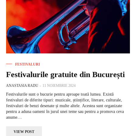
FESTIVALURI
Festivalurile gratuite din București
ANASTASIA RADU
-
11 NOIEMBRIE 2024
Festivalurile sunt o bucurie pentru aproape toată lumea. Există
festivaluri de diferite tipuri: muzicale, științifice, literare, culturale,
festivaluri de benzi desenate și multe altele. Acestea sunt organizate
pentru a aduna oameni în jurul unei teme sau pentru a promova ceva
anume....
VIEW POST