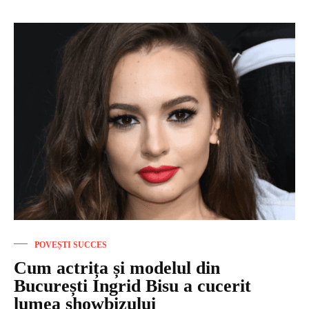
POVEȘTI SUCCES
Cum actrița și modelul din
București Ingrid Bisu a cucerit
lumea showbizului