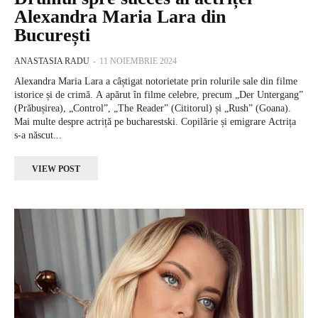
Alexandra Maria Lara din
București
ANASTASIA RADU
-
11 NOIEMBRIE 2024
Alexandra Maria Lara a câștigat notorietate prin rolurile sale din filme
istorice și de crimă. A apărut în filme celebre, precum „Der Untergang”
(Prăbușirea), „Control”, „The Reader” (Cititorul) și „Rush” (Goana).
Mai multe despre actriță pe bucharestski. Copilărie și emigrare Actrița
s-a născut...
VIEW POST