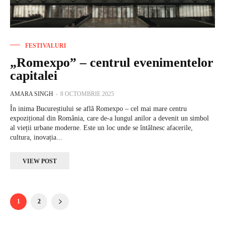
FESTIVALURI
„Romexpo” – centrul evenimentelor
capitalei
AMARA SINGH
-
8 OCTOMBRIE 2025
În inima Bucureștiului se află Romexpo – cel mai mare centru
expozițional din România, care de-a lungul anilor a devenit un simbol
al vieții urbane moderne. Este un loc unde se întâlnesc afacerile,
cultura, inovația...
VIEW POST
1
2