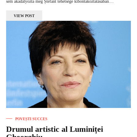
sem akadályozta meg Ștefant tehetsége kibontakoztatásában....
VIEW POST
POVEȘTI SUCCES
Drumul artistic al Luminiței