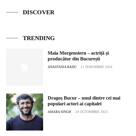
DISCOVER
TRENDING
Maia Morgenstern – actriță și
producător din București
ANASTASIA RADU
-
11 NOIEMBRIE 2024
Dragoș Bucur – unul dintre cei mai
populari actori ai capitalei
AMARA SINGH
-
24 OCTOMBRIE 2025