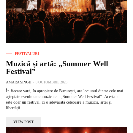
FESTIVALURI
Muzică și artă: „Summer Well
Festival”
AMARA SINGH
-
8 OCTOMBRIE 2025
În fiecare vară, în apropiere de București, are loc unul dintre cele mai
așteptate evenimente muzicale – „Summer Well Festival”. Acesta nu
este doar un festival, ci o adevărată celebrare a muzicii, artei și
libertății....
VIEW POST