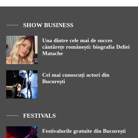
SHOW BUSINESS
Una dintre cele mai de succes
cântărețe românești: biografia Deliei
Matache
Cei mai cunoscuți actori din
București
FESTIVALS
Festivalurile gratuite din București