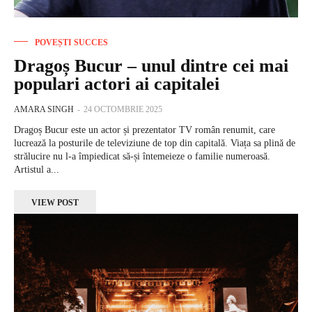
POVEȘTI SUCCES
Dragoș Bucur – unul dintre cei mai
populari actori ai capitalei
AMARA SINGH
-
24 OCTOMBRIE 2025
Dragoș Bucur este un actor și prezentator TV român renumit, care
lucrează la posturile de televiziune de top din capitală. Viața sa plină de
strălucire nu l-a împiedicat să-și întemeieze o familie numeroasă.
Artistul a...
VIEW POST