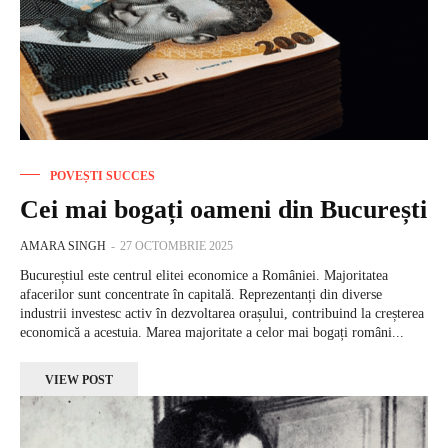
POVEȘTI SUCCES
Cei mai bogați oameni din București
AMARA SINGH
-
27 OCTOMBRIE 2025
Bucureștiul este centrul elitei economice a României. Majoritatea
afacerilor sunt concentrate în capitală. Reprezentanți din diverse
industrii investesc activ în dezvoltarea orașului, contribuind la creșterea
economică a acestuia. Marea majoritate a celor mai bogați români...
VIEW POST