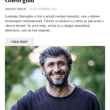
Gheorghiu
AMARA SINGH
-
24 OCTOMBRIE 2025
Luminița Gheorghiu a fost o actriță română renumită, care a obținut
recunoaștere internațională. Cariera sa artistică s-a întins pe parcursul a
câtorva decenii. În acest timp, actrița și-a câștigat nenumărați
admiratori, care au fost inspirați...
VIEW POST