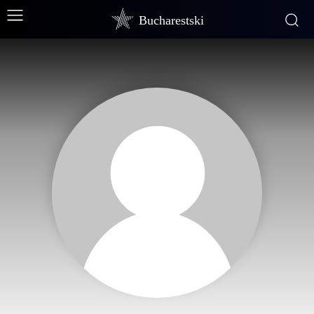
Bucharestski