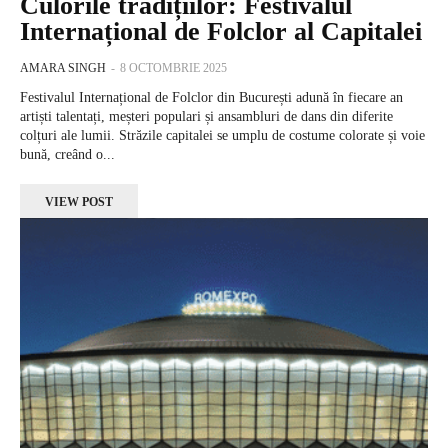
Culorile tradițiilor: Festivalul
Internațional de Folclor al Capitalei
AMARA SINGH
-
8 OCTOMBRIE 2025
Festivalul Internațional de Folclor din București adună în fiecare an
artiști talentați, meșteri populari și ansambluri de dans din diferite
colțuri ale lumii. Străzile capitalei se umplu de costume colorate și voie
bună, creând o...
VIEW POST