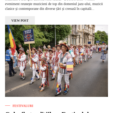
eveniment reunește muzicieni de top din domeniul jazz-ului, muzicii
clasice și contemporane din diverse țări și creează în capitală...
VIEW POST
FESTIVALURI